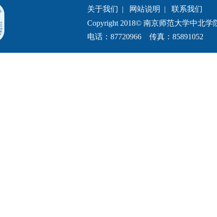
关于我们
|
网站说明
|
联系我们
Copyright 2018© 南京师范大学中北学院.All 
电话：87720966 传真：85891052