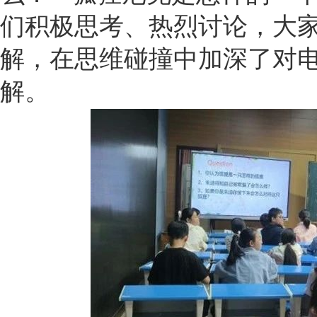
们积极思考、热烈讨论，大
解，在思维碰撞中加深了对
解。