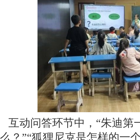
互动问答环节中，“朱迪第
么？”“狐狸尼克是怎样的一