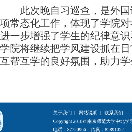
此次晚自习巡查，是外国语
项常态化工作，体现了学院对
进一步增强了学生的纪律意识
学院将继续把学风建设抓在日
互帮互学的良好氛围，助力学
关于我们
|
网站说明
|
联系我们
Copyright 2018© 南京师范大学中北学院.All 
电话：87720966 传真：85891052