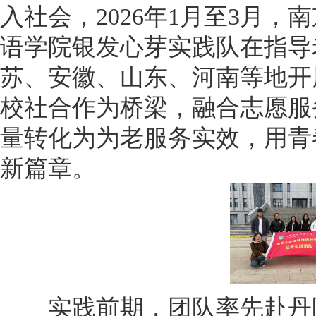
入社会，2026年1月至3月
语学院银发心芽实践队在指导
苏、安徽、山东、河南等地开
校社合作为桥梁，融合志愿服
量转化为为老服务实效，用青
新篇章。
实践前期，团队率先赴丹阳