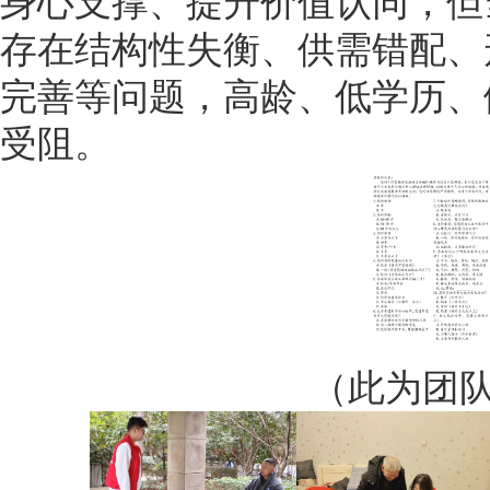
身心支撑、提升价值认同，但
存在结构性失衡、供需错配、
完善等问题，高龄、低学历、
受阻。
（此为团队