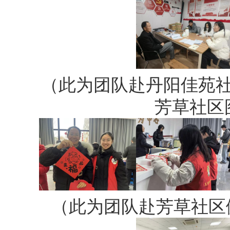
（此为团队赴丹阳佳苑社
芳草社区
（此为团队赴芳草社区健