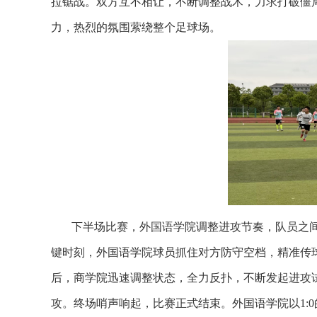
拉锯战。双方互不相让，不断调整战术，力求打破僵
力，热烈的氛围萦绕整个足球场。
下半场比赛，外国语学院调整进攻节奏，队员之
键时刻，外国语学院球员抓住对方防守空档，精准传
后，商学院迅速调整状态，全力反扑，不断发起进攻
攻。终场哨声响起，比赛正式结束。外国语学院以1: