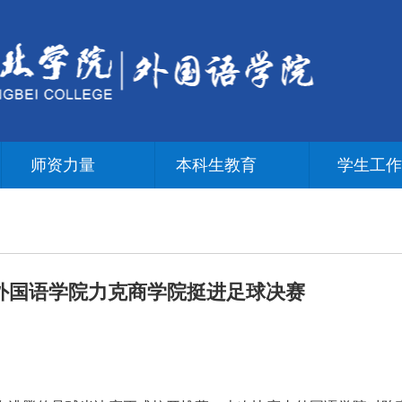
师资力量
本科生教育
学生工
-外国语学院力克商学院挺进足球决赛