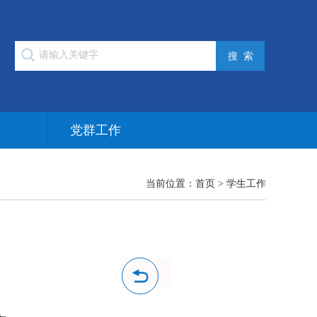
作
党群工作
当前位置：
首页
>
学生工作