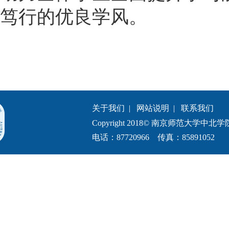
笃行的优良学风。
关于我们
|
网站说明
|
联系我们
Copyright 2018© 南京师范大学中北学院.All 
电话：87720966 传真：85891052