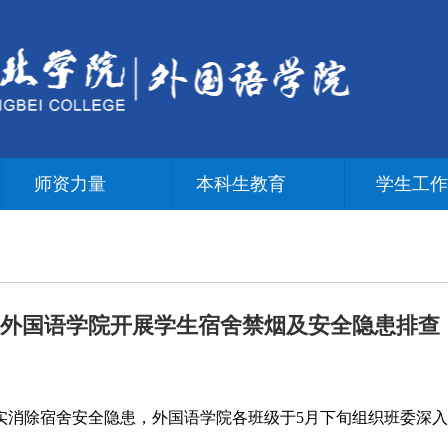
师资力量
本科生教育
学生工
外国语学院开展学生宿舍禁烟及安全隐患排查
实消除宿舍安全隐患，外国语学院各班级于5月下旬组织班委深