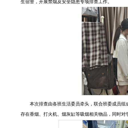
生宿舍，开展禁烟及安全隐患专项排查工作。
本次排查由各班生活委员牵头，联合班委成员组
存在香烟、打火机、烟灰缸等吸烟相关物品，同时对