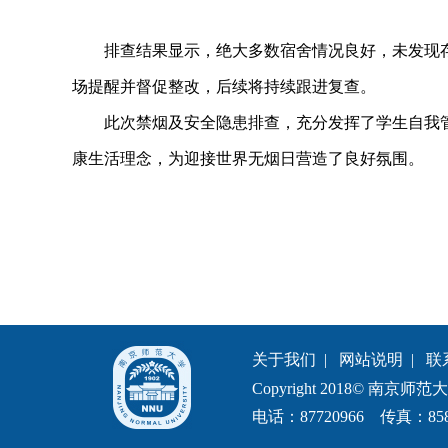
排查结果显示，绝大多数宿舍情况良好，未发现
场提醒并督促整改，后续将持续跟进复查。
此次禁烟及安全隐患排查，充分发挥了学生自我
康生活理念，为迎接世界无烟日营造了良好氛围。
关于我们
|
网站说明
|
联
Copyright 2018© 南京师范大学中
电话：87720966 传真：858