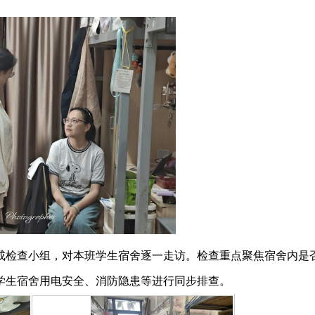
成检查小组，对本班学生宿舍逐一走访。检查重点聚焦宿舍内是
学生宿舍用电安全、消防隐患等进行同步排查。