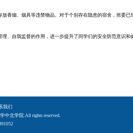
存放香烟、烟具等违禁物品。对于个别存在隐患的宿舍，班委已
管理、自我监督的作用，进一步提升了同学们的安全防范意识和
系我们
北学院.All rights reserved.
91052