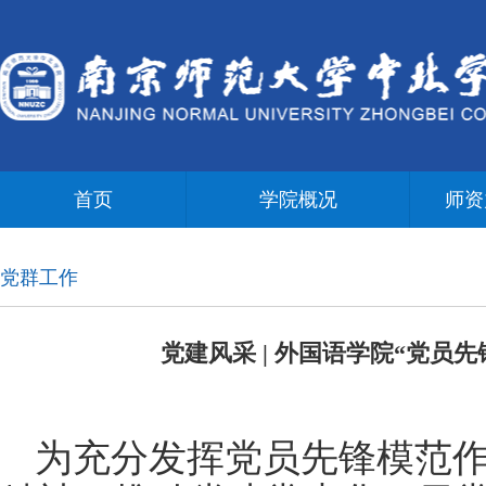
首页
学院概况
师资
党群工作
党建风采 | 外国语学院“党员
为充分发挥党员先锋模范