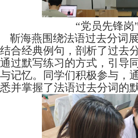
“党员先锋岗
靳海燕围绕法语过去分词
结合经典例句，剖析了过去
通过默写练习的方式，引导
与记忆。同学们积极参与，
悉并掌握了法语过去分词的