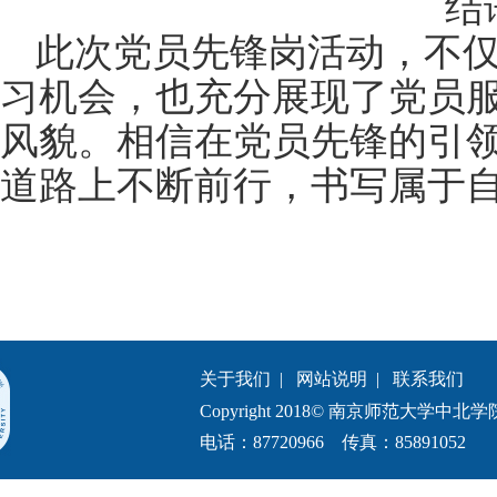
结
此次党员先锋岗活动，不
习机会，也充分展现了党员
风貌。相信在党员先锋的引
道路上不断前行，书写属于
关于我们
|
网站说明
|
联系我们
Copyright 2018© 南京师范大学中北学院.All 
电话：87720966 传真：85891052