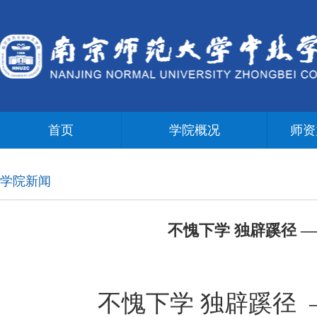
首页
学院概况
师资
学院新闻
不愧下学 独辟蹊径 
不愧下学 独辟蹊径 