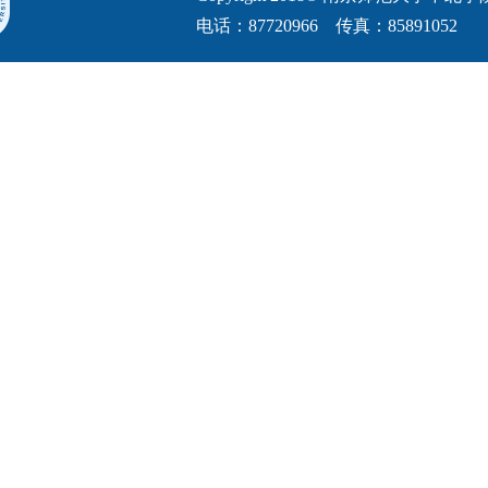
电话：87720966 传真：85891052