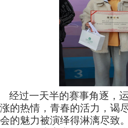
经过一天半的赛事角逐，
涨的热情，青春的活力，谒
会的魅力被演绎得淋漓尽致