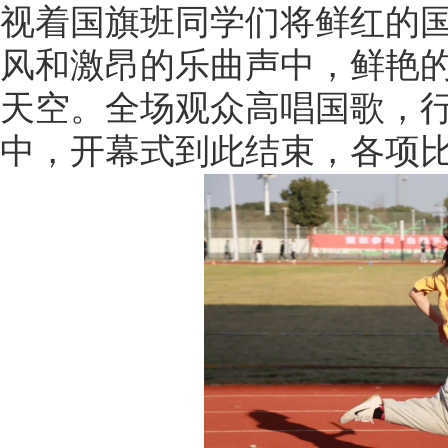
视着国旗班同学们将鲜红的
风和激昂的乐曲声中，鲜艳
天空。全场观众高唱国歌，
中，开幕式到此结束，各项