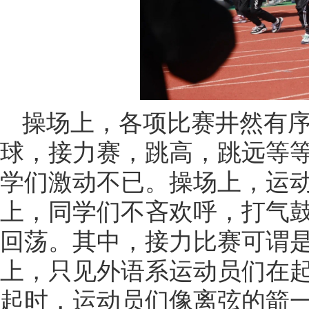
操场上，各项比赛井然有
球，接力赛，跳高，跳远等
学们激动不已。操场上，运
上，同学们不吝欢呼，打气
回荡。其中，接力比赛可谓
上，只见外语系运动员们在
起时，运动员们像离弦的箭