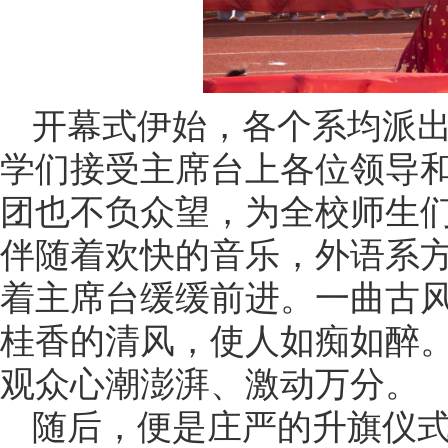
开幕式伊始，各个系均派
学们接受主席台上各位领导
团也不负众望，为全校师生
伴随着欢快的音乐，外语系
着主席台缓缓前进。一曲古
桂香的清风，使人如痴如醉
观众心潮澎湃、激动万分。
随后，便是庄严的升旗仪