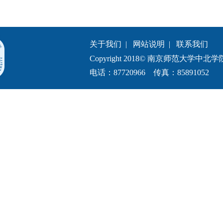
关于我们
|
网站说明
|
联系我们
Copyright 2018© 南京师范大学中北学院.All 
电话：87720966 传真：85891052