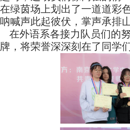
在绿茵场上划出了一道道彩
呐喊声此起彼伏，掌声承排
在外语系各接力队员们的
牌，将荣誉深深刻在了同学