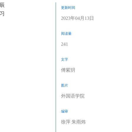
辰
更新时间
习
2023年04月13日
阅读量
241
文字
傅紫玥
图片
外国语学院
编审
徐萍 朱雨炜