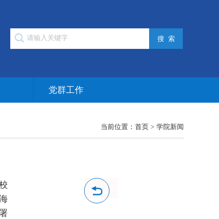
作
党群工作
当前位置：
首页
>
学院新闻
校
海
育署