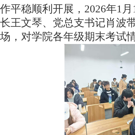
作平稳顺利开展，2026年1
长王文琴、党总支书记肖波
场，对学院各年级期末考试