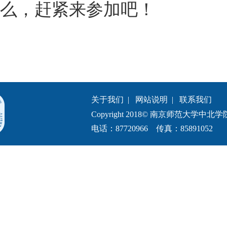
么，赶紧来参加吧！
关于我们
|
网站说明
|
联系我们
Copyright 2018© 南京师范大学中北学院.All 
电话：87720966 传真：85891052