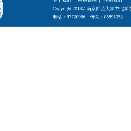
关于我们
|
网站说明
|
联系我们
Copyright 2018© 南京师范大学中北学院.All 
电话：87720966 传真：85891052