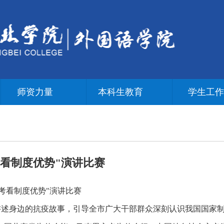
师资力量
本科生教育
学生工
考看制度优势"演讲比赛
考看制度优势"演讲比赛
讲述身边的抗疫故事，引导全市广大干部群众深刻认识我国国家