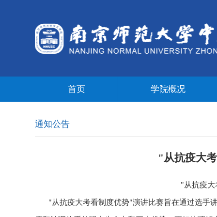
首页
学院概况
通知公告
"从抗疫大
"从抗疫大
"从抗疫大考看制度优势"演讲比赛旨在通过选手