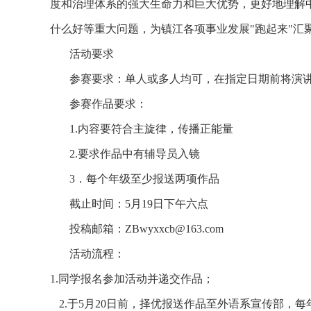
度和治理体系的强大生命力和巨大优势，更好地理解
什么好等重大问题，为镇江各项事业发展"跑起来"汇
活动要求
参赛要求：单人或多人均可，在指定日期前将演讲
参赛作品要求：
1.内容要符合主旋律，传播正能量
2.要求作品中有辅导员入镜
3．每个年级至少报送两项作品
截止时间：5月19日下午六点
投稿邮箱：ZBwyxxcb@163.com
活动流程：
1.
同学报名参加活动并递交作品；
2.
于
5
月
20
日前，择优报送作品至外语系宣传部，每