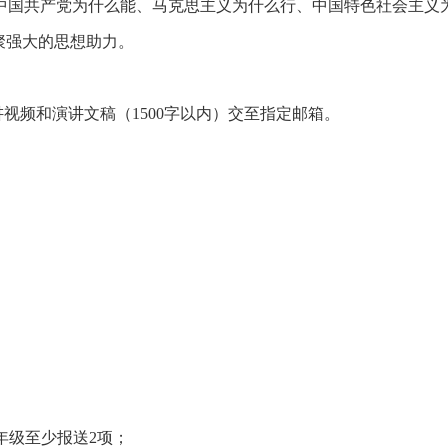
中国共产党为什么能、马克思主义为什么行、中国特色社会主义
聚强大的思想助力。
视频和演讲文稿（1500字以内）交至指定邮箱。
年级至少报送
2
项；