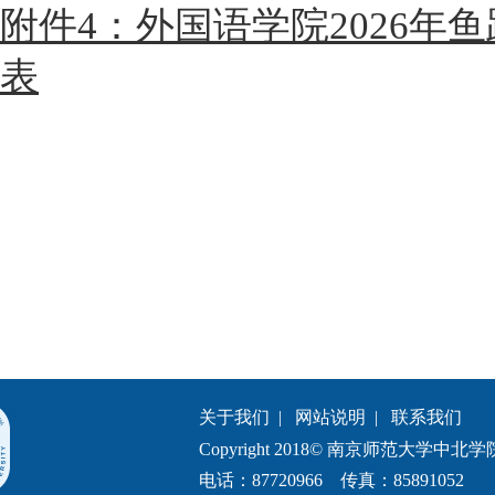
附件4：外国语学院2026年
表
关于我们
|
网站说明
|
联系我们
Copyright 2018© 南京师范大学中北学院.All 
电话：87720966 传真：85891052