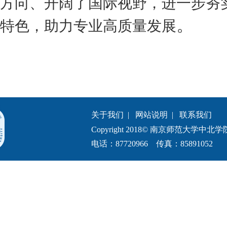
方向、开阔了国际视野，进一步夯
。
特色，助力专业高质量发展
关于我们
|
网站说明
|
联系我们
Copyright 2018© 南京师范大学中北学院.All 
电话：87720966 传真：85891052