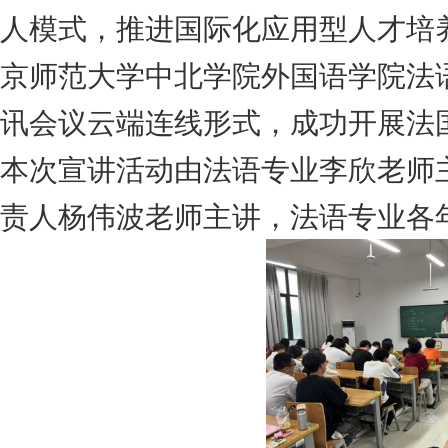
人模式，推进国际化应用型人才培
京师范大学中北学院
外国语学院
法
讯会议云端连线形式，成功开展法
本次宣讲
活动
由
法语专业李欣老师
责人杨伟波老师
主讲，法语专业各