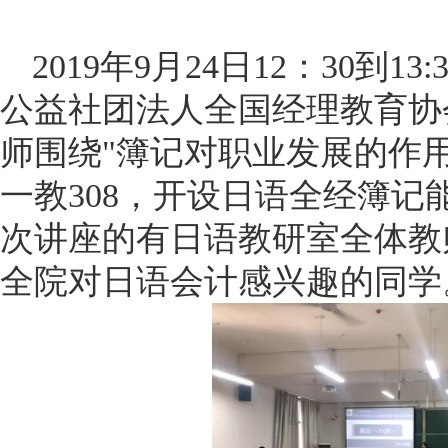
2019年9月24日12：30到
公益社团法人全国经理教育协
师围绕"簿记对职业发展的作
一教308，开设日语全经簿
次讲座的有日语教研室全体教
全院对日语会计感兴趣的同学