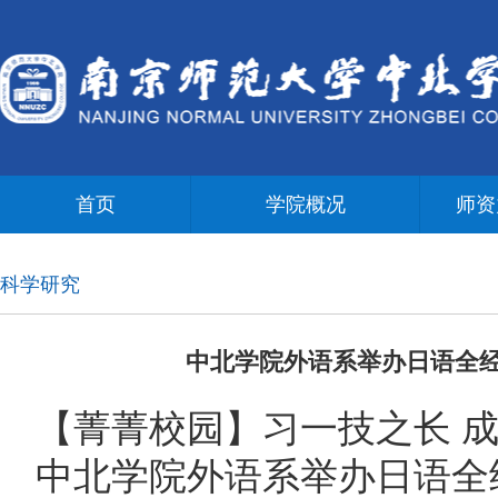
首页
学院概况
师资
科学研究
中北学院外语系举办日语全
【菁菁校园】习一技之长 
中北学院外语系举办日语全