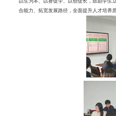
以生为本、以赛促学、以创促长，鼓励学生
合能力、拓宽发展路径，全面提升人才培养