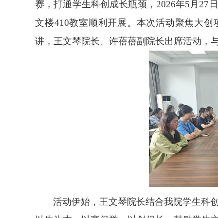
赛，打通学生科创成长瓶颈，
2026年5月2
文楼410教室顺利开展。本次活动聚焦
大创
讲，王文琴院长、许蓓蓓副院长出席活动，
活动伊始，王文琴院长结合我院学生科