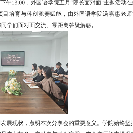
7日下午13:00，外国语学院五月“院长面对面”主题活动
项目培育与科创竞赛赋能
，由外国语学院汤嘉惠老师
与同学们面对面交流、零距离答疑解惑。
创发展现状，点明本次分享会的重要意义。学院始终坚