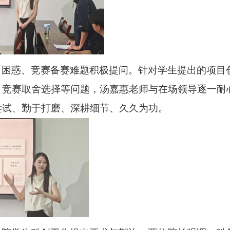
目困惑、竞赛备赛难题积极提问。针对学生提出的项目
、竞赛取舍选择等问题，汤嘉惠老师与在场领导逐一耐
尝试、勤于打磨、深耕细节、久久为功
。