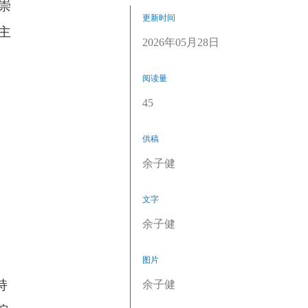
在崇
更新时间
主
2026年05月28日
阅读量
45
供稿
余子健
文字
余子健
图片
持
余子健