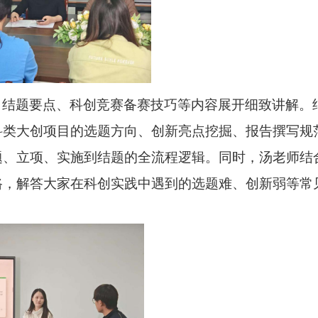
、结题要点、科创竞赛备赛技巧
等内容展开细致讲解。
科类大创项目的选题方向、创新亮点挖掘、报告撰写规
题、立项、实施到结题的全流程逻辑。同时，汤老师结
路，解答大家在科创实践中遇到的选题难、创新弱等常