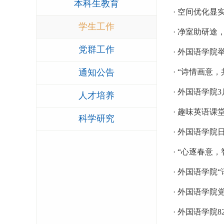
本科生教育
· 空间优化
学生工作
· 净室助研
党群工作
· 外国语学
通知公告
· “诗情画意
· 外国语学院
人才培养
· 趣味英语
科学研究
· 外国语学
· “心逐春意，
· 外国语学
· 外国语学
· 外国语学院8