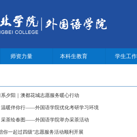
师资力量
本科生教育
学生工
，情系夕阳｜澳都花城志愿服务暖心行动
路，温暖伴你行——外国语学院优化考研学习环境
间，采茶绘春图——外国语学院举办采茶活动
“陪你一起过四级”志愿服务活动顺利开展