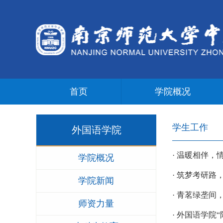
首页
学院概况
学生工作
外国语学院
· 温暖相伴
学院概况
· 筑梦考研
学院新闻
· 青茗绿垄
师资力量
· 外国语学院