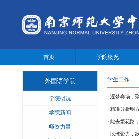
首页
学院概况
学生工作
外国语学院
· 逐梦赛场
学院概况
· 精准分析明
学院新闻
· 此去繁花
师资力量
· 以球聚力