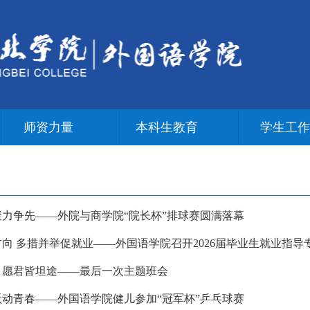
师资力量
本科生教育
学生工
，聚力争先——外院与商学院“院长杯”排球赛圆满落幕
方向 多措并举促就业——外国语学院召开2026届毕业生就业指导
路，愿君皆坦途——最后一次主题班会
，跃动青春——外国语学院健儿参加“冠军杯”乒乓球赛