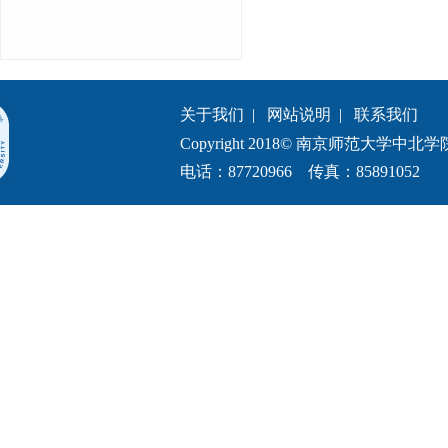
关于我们
|
网站说明
|
联系我们
Copyright 2018© 南京师范大学中北学院.All 
电话：87720966 传真：85891052