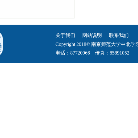
关于我们
|
网站说明
|
联系我们
Copyright 2018© 南京师范大学中北学院.All 
电话：87720966 传真：85891052