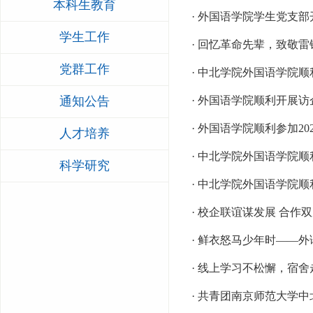
本科生教育
· 外国语学院学生党支
学生工作
· 回忆革命先辈，致敬
党群工作
· 中北学院外国语学院
通知公告
· 外国语学院顺利开展
· 外国语学院顺利参加2
人才培养
· 中北学院外国语学院顺
科学研究
· 中北学院外国语学院
· 校企联谊谋发展 合作
· 鲜衣怒马少年时——
· 线上学习不松懈，宿
· 共青团南京师范大学